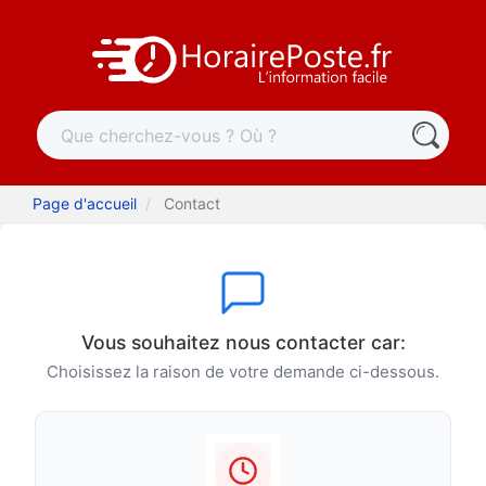
Page d'accueil
Contact
Vous souhaitez nous contacter car:
Choisissez la raison de votre demande ci-dessous.