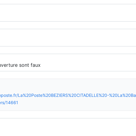
ireposte.fr/La%20Poste%20BEZIERS%20CITADELLE%20-%20La%20Ba
rs/14661