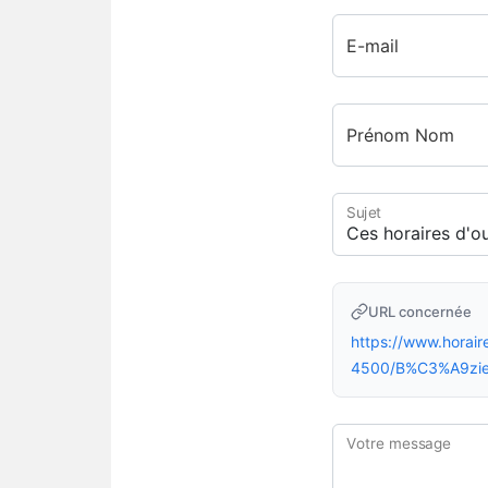
E-mail
Prénom Nom
Sujet
URL concernée
https://www.hora
4500/B%C3%A9zie
Votre message