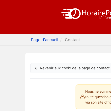
Page d'accueil
Contact
Revenir aux choix de la page de contact
Nous ne sommes 
toute question 
via son site offi