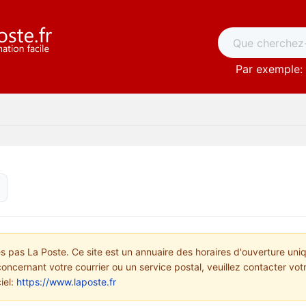
Par exemple: 
pas La Poste. Ce site est un annuaire des horaires d'ouverture uni
concernant votre courrier ou un service postal, veuillez contacter vo
ciel:
https://www.laposte.fr