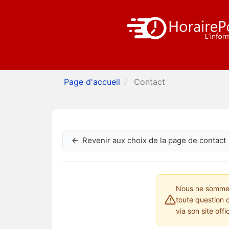
Page d'accueil
Contact
Revenir aux choix de la page de contact
Nous ne sommes 
toute question 
via son site offi