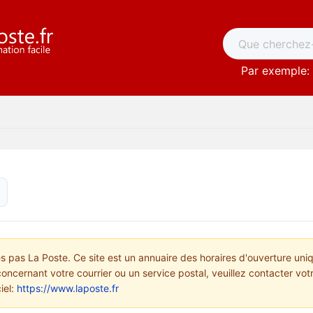
Par exemple: 
pas La Poste. Ce site est un annuaire des horaires d'ouverture uni
concernant votre courrier ou un service postal, veuillez contacter vo
ciel:
https://www.laposte.fr