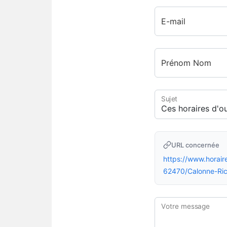
E-mail
Prénom Nom
Sujet
URL concernée
https://www.hor
62470/Calonne-Ri
Votre message