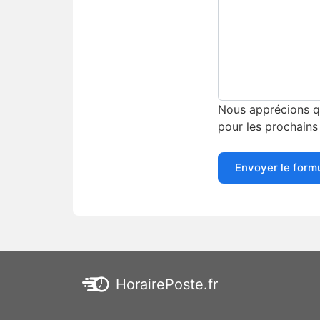
Nous apprécions qu
pour les prochains 
Envoyer le form
HorairePoste.fr