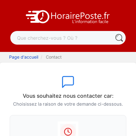
Page d'accueil
Contact
Vous souhaitez nous contacter car:
Choisissez la raison de votre demande ci-dessous.