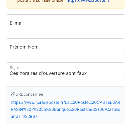
poste via son site officiel:
https://www.laposte.fr
E-mail
Prénom Nom
Sujet
URL concernée
https://www.horaireposte.fr/La%20Poste%20CASTELSAR
RASIN%20-%20La%20Banque%20Postale/82100/Castels
arrasin/22987