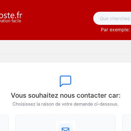
Par exemple: 
Vous souhaitez nous contacter car:
Choisissez la raison de votre demande ci-dessous.