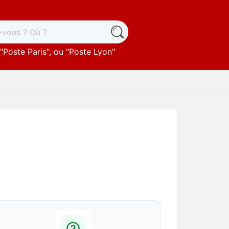
"
Poste Paris
", ou "
Poste Lyon
"