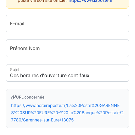
poste via son site officiel:
https://www.laposte.fr
E-mail
Prénom Nom
Sujet
URL concernée
https://www.horaireposte.fr/La%20Poste%20GARENNE
S%20SUR%20EURE%20-%20La%20Banque%20Postale/2
7780/Garennes-sur-Eure/13075