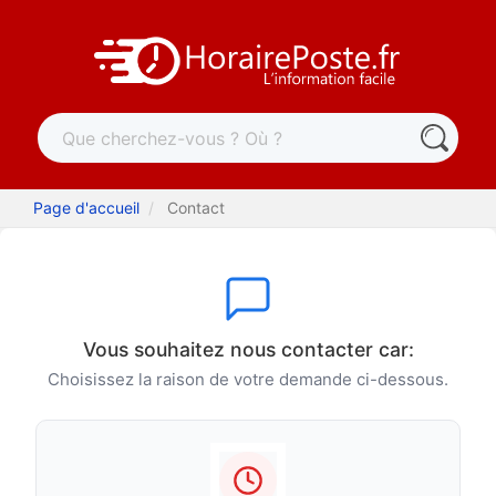
Page d'accueil
Contact
Vous souhaitez nous contacter car:
Choisissez la raison de votre demande ci-dessous.