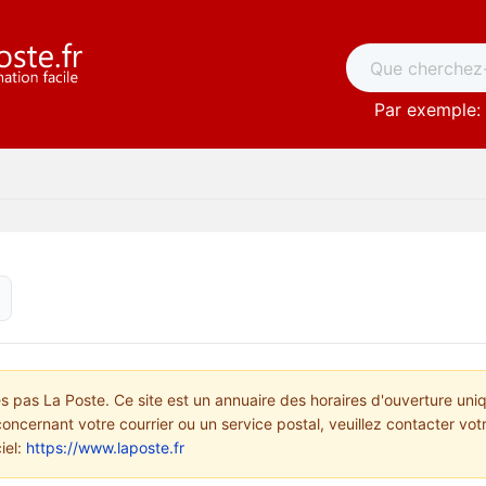
Par exemple: 
pas La Poste. Ce site est un annuaire des horaires d'ouverture uni
concernant votre courrier ou un service postal, veuillez contacter vo
ciel:
https://www.laposte.fr