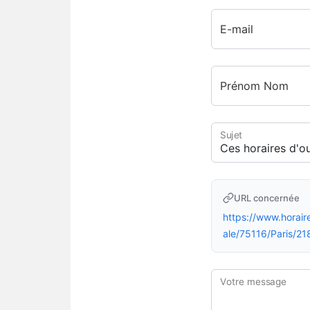
E-mail
Prénom Nom
Sujet
URL concernée
https://www.hor
ale/75116/Paris/2
Votre message