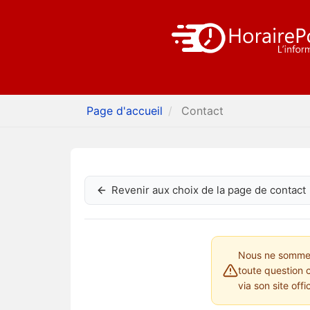
Page d'accueil
Contact
Revenir aux choix de la page de contact
Nous ne sommes 
toute question 
via son site offi