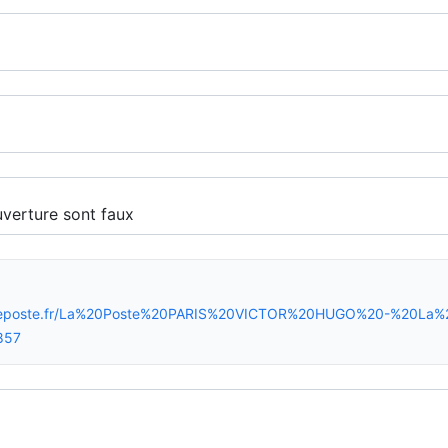
aireposte.fr/La%20Poste%20PARIS%20VICTOR%20HUGO%20-%20La
1857