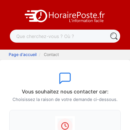
Page d'accueil
Contact
Vous souhaitez nous contacter car:
Choisissez la raison de votre demande ci-dessous.