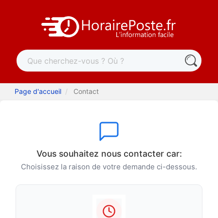
Page d'accueil
Contact
Vous souhaitez nous contacter car:
Choisissez la raison de votre demande ci-dessous.