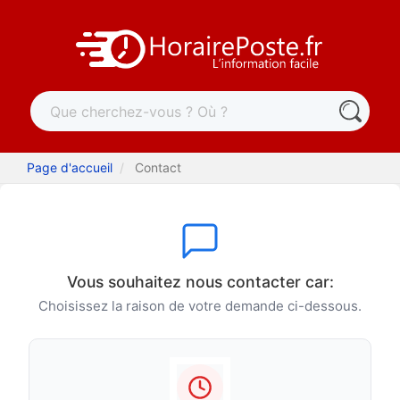
Page d'accueil
Contact
Vous souhaitez nous contacter car:
Choisissez la raison de votre demande ci-dessous.