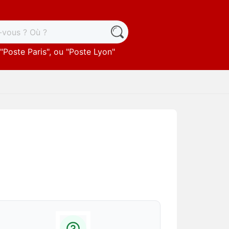
"
Poste Paris
", ou "
Poste Lyon
"