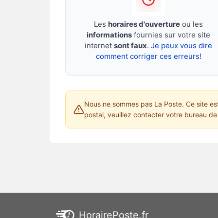
Les
horaires d'ouverture
ou les
informations
fournies sur votre site
internet
sont faux
.
Je peux vous dire
comment corriger ces erreurs!
Nous ne sommes pas La Poste. Ce site est 
postal, veuillez contacter votre bureau de 
HorairePoste.fr