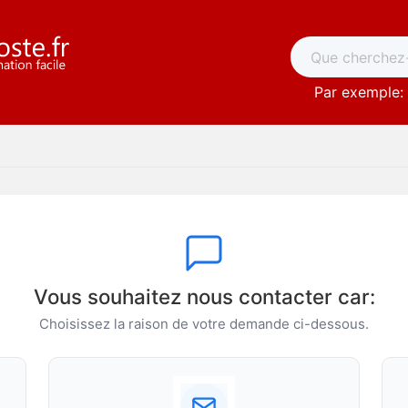
Par exemple: 
Vous souhaitez nous contacter car:
Choisissez la raison de votre demande ci-dessous.