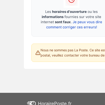
Les
horaires d'ouverture
ou les
informations
fournies sur votre site
internet
sont faux
.
Je peux vous dire
comment corriger ces erreurs!
Nous ne sommes pas La Poste. Ce site est 
postal, veuillez contacter votre bureau de 
HorairePoste.fr