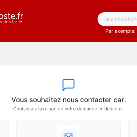
Par exemple: 
Vous souhaitez nous contacter car:
Choisissez la raison de votre demande ci-dessous.