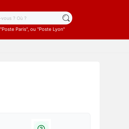
"
Poste Paris
", ou "
Poste Lyon
"