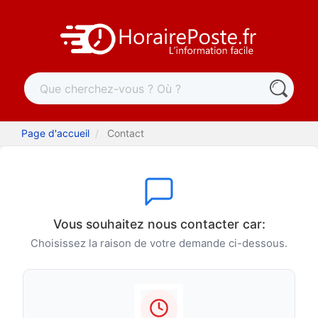
Page d'accueil
Contact
Vous souhaitez nous contacter car:
Choisissez la raison de votre demande ci-dessous.