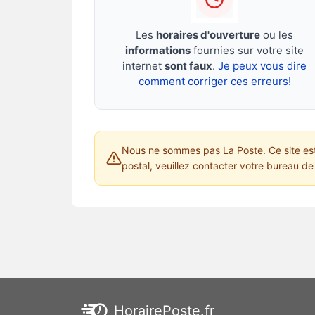
Les
horaires d'ouverture
ou les
informations
fournies sur votre site
internet
sont faux
.
Je peux vous dire
comment corriger ces erreurs!
Nous ne sommes pas La Poste. Ce site est 
postal, veuillez contacter votre bureau de 
HorairePoste.fr