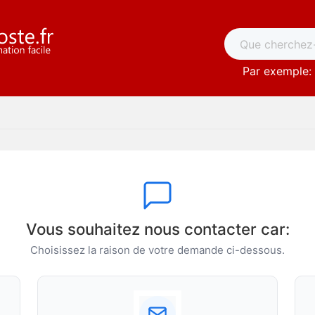
Par exemple: 
Vous souhaitez nous contacter car:
Choisissez la raison de votre demande ci-dessous.