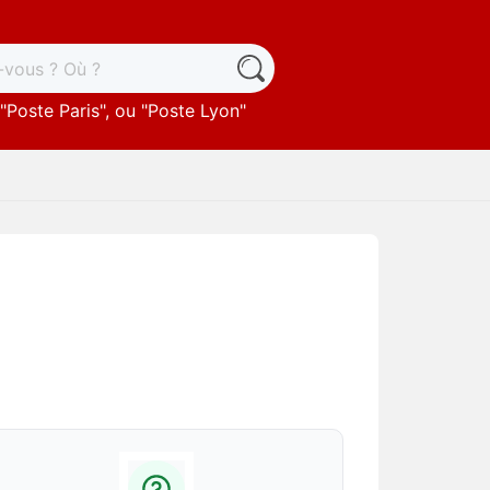
"
Poste Paris
", ou "
Poste Lyon
"