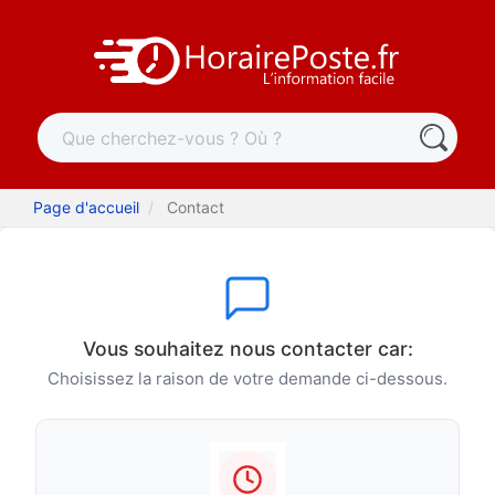
Page d'accueil
Contact
Vous souhaitez nous contacter car:
Choisissez la raison de votre demande ci-dessous.