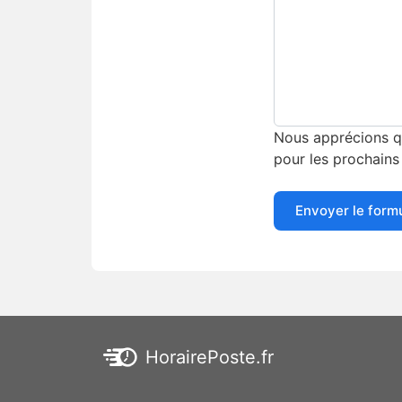
Nous apprécions qu
pour les prochains 
Envoyer le form
HorairePoste.fr