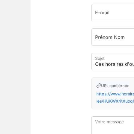
E-mail
Prénom Nom
Sujet
URL concernée
https://www.hora
les/HUKWX4tXuoq
Votre message