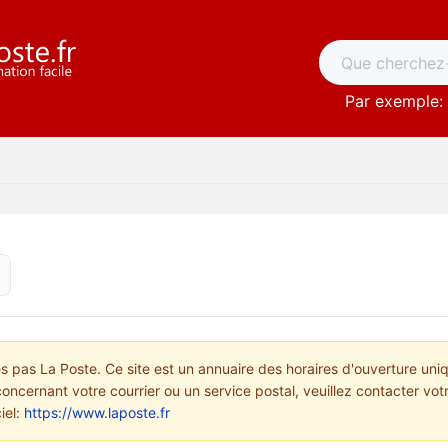
Par exemple: 
pas La Poste. Ce site est un annuaire des horaires d'ouverture uni
concernant votre courrier ou un service postal, veuillez contacter vo
ciel:
https://www.laposte.fr