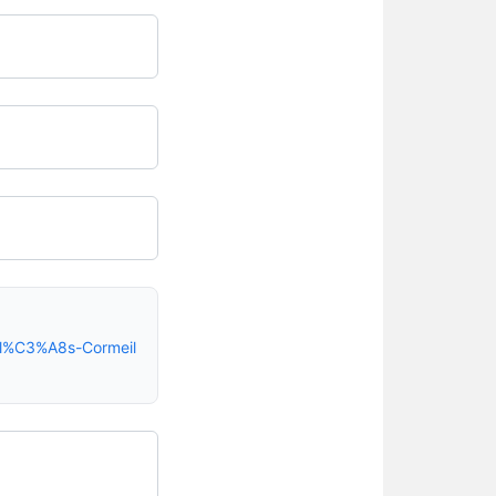
-l%C3%A8s-Cormeil