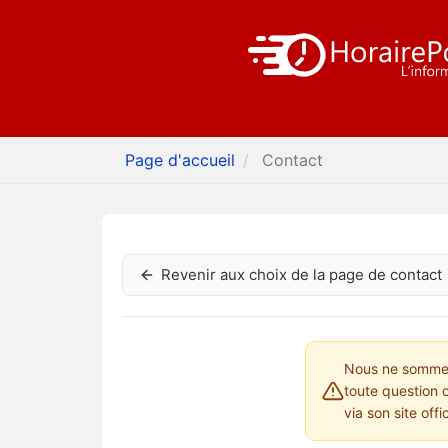
Page d'accueil
Contact
Revenir aux choix de la page de contact
Nous ne sommes 
toute question 
via son site offi