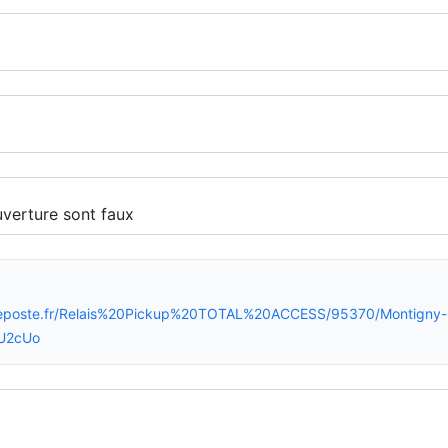
ireposte.fr/Relais%20Pickup%20TOTAL%20ACCESS/95370/Montigny
U2cUo