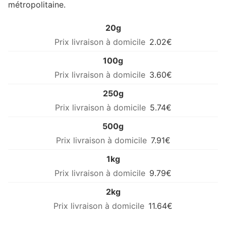
métropolitaine.
20g
2.02€
100g
3.60€
250g
5.74€
500g
7.91€
1kg
9.79€
2kg
11.64€