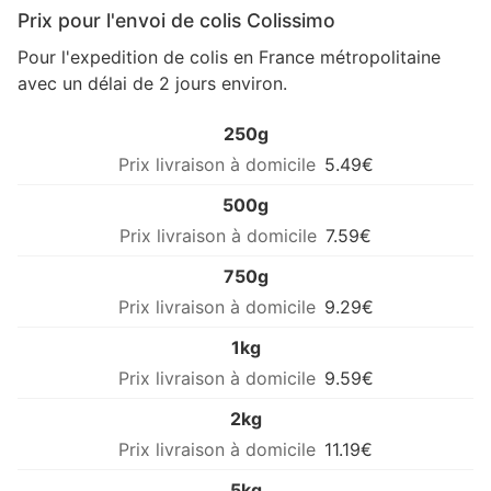
Prix pour l'envoi de colis Colissimo
Pour l'expedition de colis en France métropolitaine
avec un délai de 2 jours environ.
250g
5.49€
500g
7.59€
750g
9.29€
1kg
9.59€
2kg
11.19€
5kg