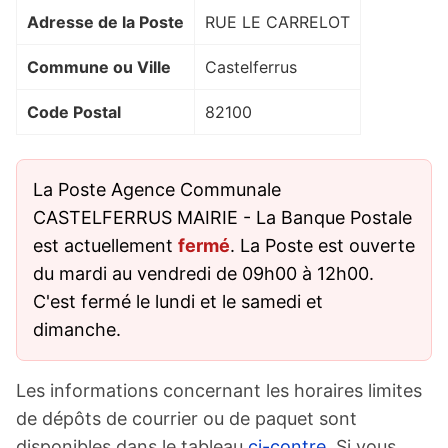
Adresse de la Poste
RUE LE CARRELOT
Commune ou Ville
Castelferrus
Code Postal
82100
La Poste Agence Communale
CASTELFERRUS MAIRIE - La Banque Postale
est actuellement
fermé
. La Poste est ouverte
du mardi au vendredi de 09h00 à 12h00.
C'est fermé le lundi et le samedi et
dimanche.
Les informations concernant les horaires limites
de dépôts de courrier ou de paquet sont
disponibles dans le tableau
ci-contre
. Si vous