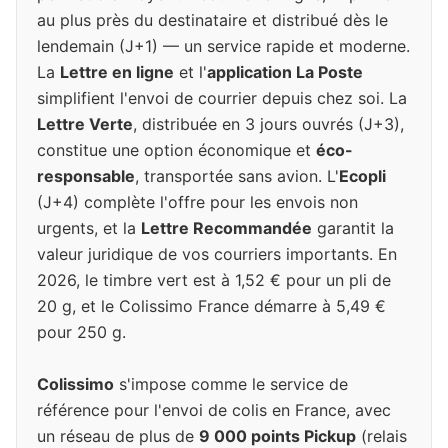
au plus près du destinataire et distribué dès le
lendemain (J+1) — un service rapide et moderne.
La
Lettre en ligne
et l'
application La Poste
simplifient l'envoi de courrier depuis chez soi. La
Lettre Verte
, distribuée en 3 jours ouvrés (J+3),
constitue une option économique et
éco-
responsable
, transportée sans avion. L'
Ecopli
(J+4) complète l'offre pour les envois non
urgents, et la
Lettre Recommandée
garantit la
valeur juridique de vos courriers importants. En
2026, le timbre vert est à 1,52 € pour un pli de
20 g, et le Colissimo France démarre à 5,49 €
pour 250 g.
Colissimo
s'impose comme le service de
référence pour l'envoi de colis en France, avec
un réseau de plus de
9 000 points Pickup
(relais