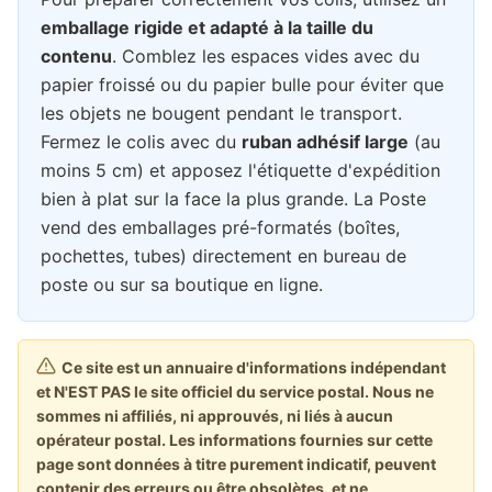
emballage rigide et adapté à la taille du
contenu
. Comblez les espaces vides avec du
papier froissé ou du papier bulle pour éviter que
les objets ne bougent pendant le transport.
Fermez le colis avec du
ruban adhésif large
(au
moins 5 cm) et apposez l'étiquette d'expédition
bien à plat sur la face la plus grande. La Poste
vend des emballages pré-formatés (boîtes,
pochettes, tubes) directement en bureau de
poste ou sur sa boutique en ligne.
Ce site est un annuaire d'informations indépendant
et N'EST PAS le site officiel du service postal. Nous ne
sommes ni affiliés, ni approuvés, ni liés à aucun
opérateur postal. Les informations fournies sur cette
page sont données à titre purement indicatif, peuvent
contenir des erreurs ou être obsolètes, et ne