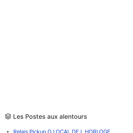
Les Postes aux alentours
Relais Pickup O LOCAL DE L HORLOGE