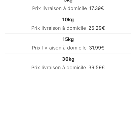
17.39€
10kg
25.29€
15kg
31.99€
30kg
39.59€