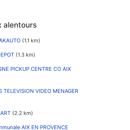
 alentours
NSAKAUTO
(1.1 km)
DEPOT
(1.3 km)
IGNE PICKUP CENTRE CO AIX
NES TELEVISION VIDEO MENAGER
 ART
(2.2 km)
ommunale AIX EN PROVENCE