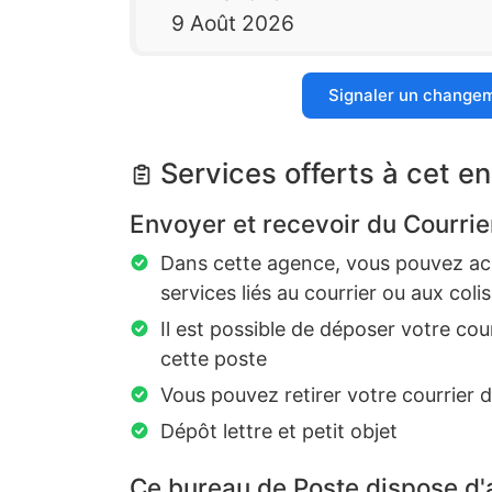
9 Août 2026
Signaler un change
Services offerts à cet en
Envoyer et recevoir du Courrie
Dans cette agence, vous pouvez ach
services liés au courrier ou aux colis
Il est possible de déposer votre cou
cette poste
Vous pouvez retirer votre courrier 
Dépôt lettre et petit objet
Ce bureau de Poste dispose d'a