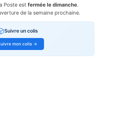
a Poste est
fermée le dimanche
.
uverture de la semaine prochaine.
Suivre un colis
uivre mon colis →