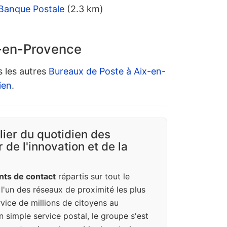
Banque Postale
(2.3 km)
x-en-Provence
s les autres
Bureaux de Poste à Aix-en-
ien
.
ilier du quotidien des
 de l'innovation et de la
nts de contact
répartis sur tout le
e l'un des réseaux de proximité les plus
vice de millions de citoyens au
n simple service postal, le groupe s'est