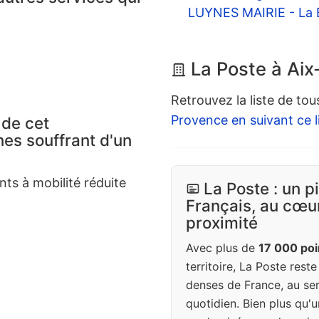
LUYNES MAIRIE - La 
La Poste à Ai
Retrouvez la liste de tou
Provence en suivant ce l
 de cet
es souffrant d'un
nts à mobilité réduite
La Poste : un p
Français, au cœur
proximité
Avec plus de
17 000 poi
territoire, La Poste rest
denses de France, au ser
quotidien. Bien plus qu'u