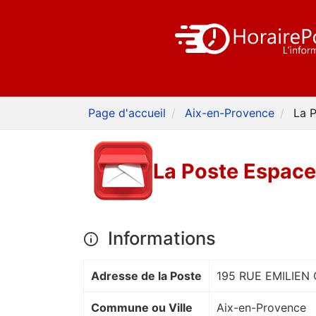
Page d'accueil
Aix-en-Provence
La 
La Poste Espac
Informations
Adresse de la Poste
195 RUE EMILIEN 
Commune ou Ville
Aix-en-Provence