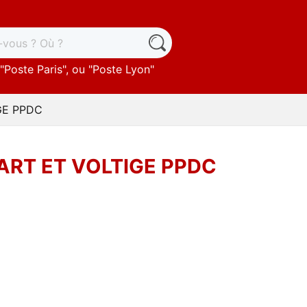
"
Poste Paris
", ou "
Poste Lyon
"
IGE PPDC
 ART ET VOLTIGE PPDC