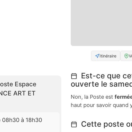
Itinéraire
V
Est-ce que ce
ouverte le samed
Poste Espace
ENCE ART ET
Non, la Poste est
fermée
haut pour savoir quand y
e 08h30 à 18h30
Cette poste ou