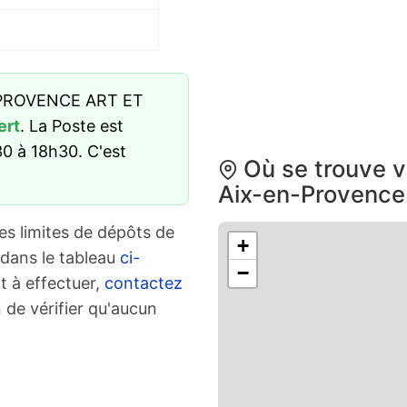
N PROVENCE ART ET
ert
. La Poste est
0 à 18h30. C'est
Où se trouve v
Aix-en-Provence
es limites de dépôts de
+
 dans le tableau
ci-
−
t à effectuer,
contactez
 de vérifier qu'aucun