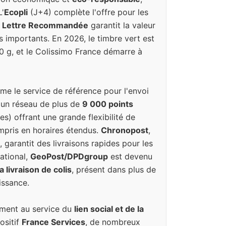
L'
Ecopli
(J+4) complète l'offre pour les
a
Lettre Recommandée
garantit la valeur
s importants. En 2026, le timbre vert est
20 g, et le Colissimo France démarre à
e le service de référence pour l'envoi
 un réseau de plus de
9 000 points
es) offrant une grande flexibilité de
ompris en horaires étendus.
Chronopost
,
, garantit des livraisons rapides pour les
national,
GeoPost/DPDgroup
est devenu
 livraison de colis
, présent dans plus de
issance.
ement au service du
lien social et de la
ositif
France Services
, de nombreux