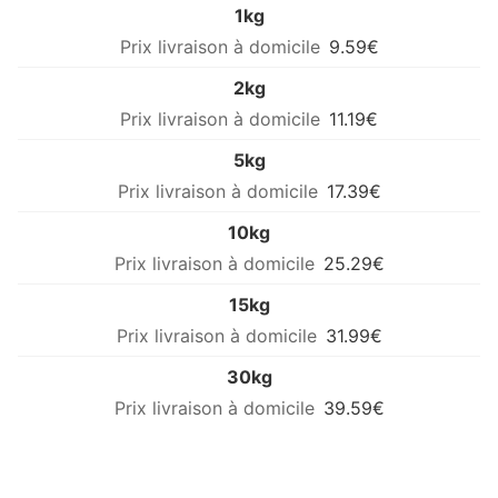
1kg
9.59€
2kg
11.19€
5kg
17.39€
10kg
25.29€
15kg
31.99€
30kg
39.59€