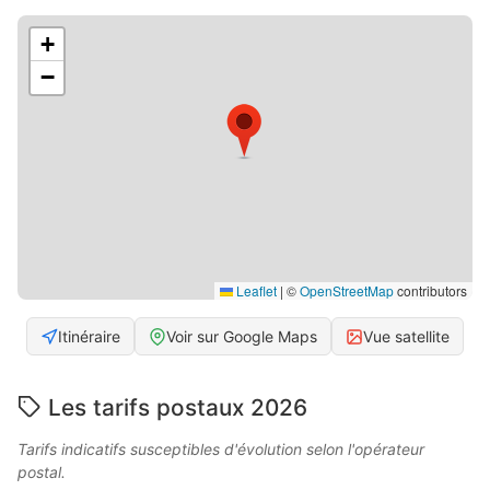
+
−
Leaflet
|
©
OpenStreetMap
contributors
Itinéraire
Voir sur Google Maps
Vue satellite
Les tarifs postaux 2026
Tarifs indicatifs susceptibles d'évolution selon l'opérateur
postal.