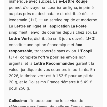
numérique avec succès. La
e-Lettre Rouge
permet d'envoyer un courrier en ligne, imprimé
au plus près du destinataire et distribué dès le
lendemain (J+1) — un service rapide et moderne.
La
Lettre en ligne
et l'
application La Poste
simplifient l'envoi de courrier depuis chez soi. La
Lettre Verte
, distribuée en 3 jours ouvrés (J+3),
constitue une option économique et
éco-
responsable
, transportée sans avion. L'
Ecopli
(J+4) complète l'offre pour les envois non
urgents, et la
Lettre Recommandée
garantit la
valeur juridique de vos courriers importants. En
2026, le timbre vert est à 1,52 € pour un pli de
20 g, et le Colissimo France démarre à 5,49 €
pour 250 g.
Colissimo
s'impose comme le service de
référence pour l'envoi de colis en France, avec