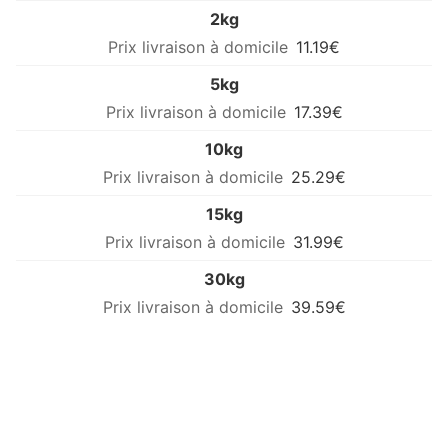
2kg
11.19€
5kg
17.39€
10kg
25.29€
15kg
31.99€
30kg
39.59€