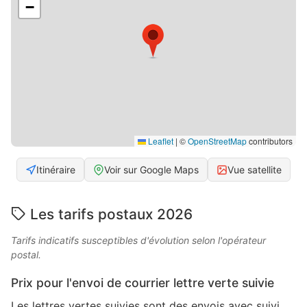
−
Leaflet
|
©
OpenStreetMap
contributors
Itinéraire
Voir sur Google Maps
Vue satellite
Les tarifs postaux 2026
Tarifs indicatifs susceptibles d'évolution selon l'opérateur
postal.
Prix pour l'envoi de courrier lettre verte suivie
Les lettres vertes suivies sont des envois avec suivi