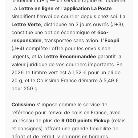
lendemain (J+1) — un service rapide et moderne.
La
Lettre en ligne
et l'
application La Poste
simplifient l'envoi de courrier depuis chez soi. La
Lettre Verte
, distribuée en 3 jours ouvrés (J+3),
constitue une option économique et
éco-
responsable
, transportée sans avion. L'
Ecopli
(J+4) complète l'offre pour les envois non
urgents, et la
Lettre Recommandée
garantit la
valeur juridique de vos courriers importants. En
2026, le timbre vert est à 1,52 € pour un pli de
20 g, et le Colissimo France démarre à 5,49 €
pour 250 g.
Colissimo
s'impose comme le service de
référence pour l'envoi de colis en France, avec
un réseau de plus de
9 000 points Pickup
(relais
et consignes) offrant une grande flexibilité de
dépôt et de retrait, y compris en horaires