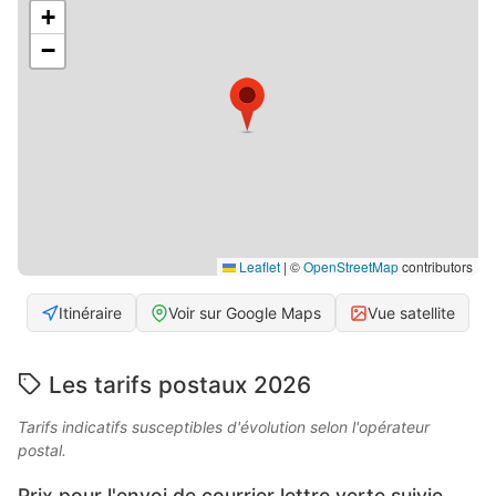
+
−
Leaflet
|
©
OpenStreetMap
contributors
Itinéraire
Voir sur Google Maps
Vue satellite
Les tarifs postaux 2026
Tarifs indicatifs susceptibles d'évolution selon l'opérateur
postal.
Prix pour l'envoi de courrier lettre verte suivie