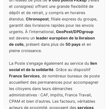
un réseau de plus de
9 000 points Pickup
(relais
et consignes) offrant une grande flexibilité de
dépôt et de retrait, y compris en horaires
étendus.
Chronopost
, filiale express du groupe,
garantit des livraisons rapides pour les envois
urgents. À l'international,
GeoPost/DPDgroup
est devenu un
leader européen de la livraison
de colis
, présent dans plus de
50 pays
et en
pleine croissance.
La Poste s'engage également au service du
lien
social et de la solidarité
. Grâce au dispositif
France Services
, de nombreux bureaux de poste
accueillent des permanences pour accompagner
les citoyens dans leurs démarches
administratives : CAF, impôts, France Travail,
CPAM et bien d'autres. Les facteurs, véritables
acteurs de proximité, proposent des
services