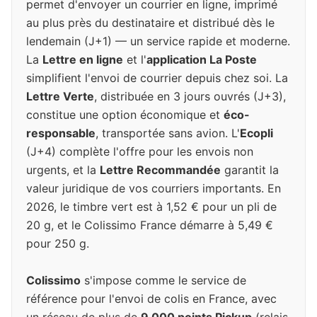
permet d'envoyer un courrier en ligne, imprimé
au plus près du destinataire et distribué dès le
lendemain (J+1) — un service rapide et moderne.
La
Lettre en ligne
et l'
application La Poste
simplifient l'envoi de courrier depuis chez soi. La
Lettre Verte
, distribuée en 3 jours ouvrés (J+3),
constitue une option économique et
éco-
responsable
, transportée sans avion. L'
Ecopli
(J+4) complète l'offre pour les envois non
urgents, et la
Lettre Recommandée
garantit la
valeur juridique de vos courriers importants. En
2026, le timbre vert est à 1,52 € pour un pli de
20 g, et le Colissimo France démarre à 5,49 €
pour 250 g.
Colissimo
s'impose comme le service de
référence pour l'envoi de colis en France, avec