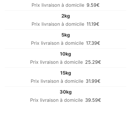
9.59€
2kg
11.19€
5kg
17.39€
10kg
25.29€
15kg
31.99€
30kg
39.59€