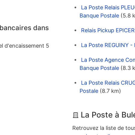
La Poste Relais PL
Banque Postale
(5.8 
 bancaires dans
Relais Pickup EPIC
La Poste REGUINY - 
el d'encaissement 5
La Poste Agence Co
Banque Postale
(8.3 
La Poste Relais CR
Postale
(8.7 km)
La Poste à Bul
Retrouvez la liste de tou