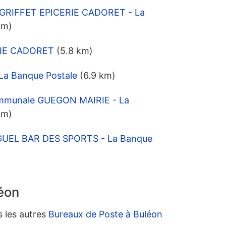
EUGRIFFET EPICERIE CADORET - La
km)
ERIE CADORET
(5.8 km)
La Banque Postale
(6.9 km)
mmunale GUEGON MAIRIE - La
km)
UGUEL BAR DES SPORTS - La Banque
éon
s les autres
Bureaux de Poste à Buléon