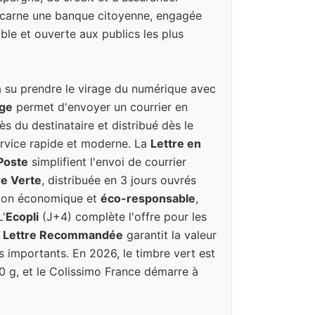
incarne une banque citoyenne, engagée
ble et ouverte aux publics les plus
a su prendre le virage du numérique avec
uge
permet d'envoyer un courrier en
ès du destinataire et distribué dès le
rvice rapide et moderne. La
Lettre en
 Poste
simplifient l'envoi de courrier
re Verte
, distribuée en 3 jours ouvrés
tion économique et
éco-responsable
,
L'
Ecopli
(J+4) complète l'offre pour les
a
Lettre Recommandée
garantit la valeur
s importants. En 2026, le timbre vert est
20 g, et le Colissimo France démarre à