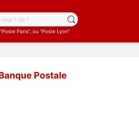
"
Poste Paris
", ou "
Poste Lyon
"
 Banque Postale