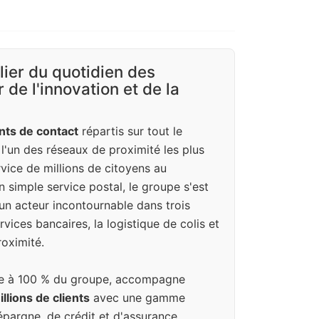
ilier du quotidien des
 de l'innovation et de la
nts de contact
répartis sur tout le
e l'un des réseaux de proximité les plus
vice de millions de citoyens au
n simple service postal, le groupe s'est
un acteur incontournable dans trois
vices bancaires, la logistique de colis et
oximité.
iale à 100 % du groupe, accompagne
llions de clients
avec une gamme
pargne, de crédit et d'assurance.