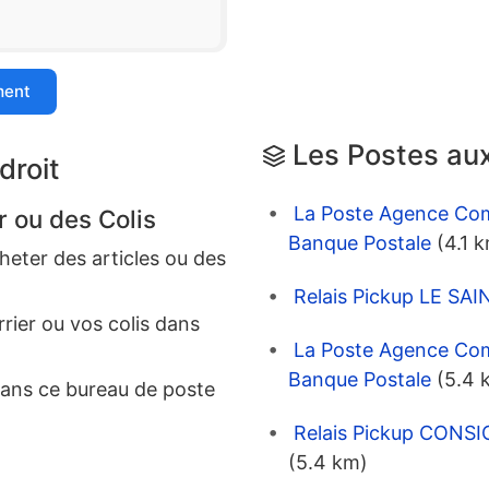
ment
Les Postes aux
droit
La Poste Agence Co
r ou des Colis
Banque Postale
(4.1 
eter des articles ou des
Relais Pickup LE S
rrier ou vos colis dans
La Poste Agence C
Banque Postale
(5.4 
dans ce bureau de poste
Relais Pickup CON
(5.4 km)