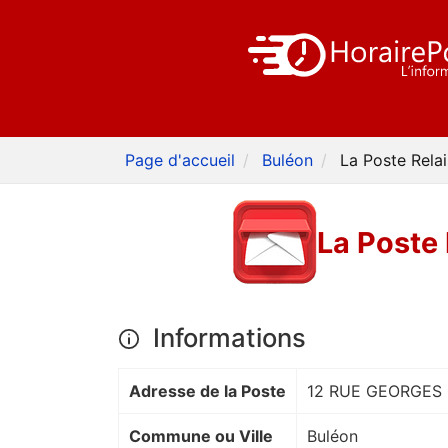
Page d'accueil
Buléon
La Poste Rel
La Poste
Informations
Adresse de la Poste
12 RUE GEORGES
Commune ou Ville
Buléon