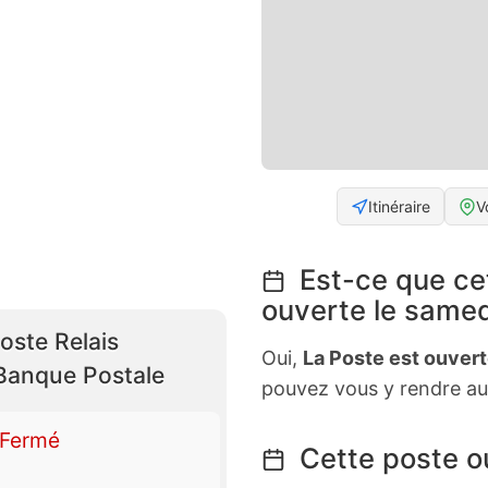
Itinéraire
V
Est-ce que ce
ouverte le samed
oste Relais
Oui,
La Poste est ouver
anque Postale
pouvez vous y rendre au
Fermé
Cette poste ou