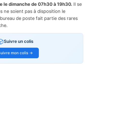
te le dimanche de 07h30 à 19h30.
Il se
s ne soient pas à disposition le
bureau de poste fait partie des rares
che.
Suivre un colis
uivre mon colis →