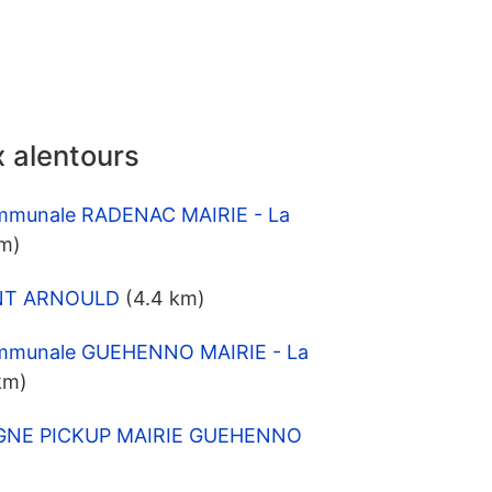
 alentours
mmunale RADENAC MAIRIE - La
km)
AINT ARNOULD
(4.4 km)
ommunale GUEHENNO MAIRIE - La
km)
SIGNE PICKUP MAIRIE GUEHENNO