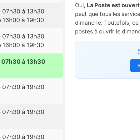
Oui,
La Poste est ouver
e 07h30 à 13h30
peut que tous les service
e 16h00 à 19h30
dimanche. Toutefois, ce 
postes à ouvrir le diman
e 07h30 à 13h30
e 16h00 à 19h30
e 07h30 à 13h30
S
e 07h30 à 19h30
e 07h30 à 19h30
e 07h30 à 19h30