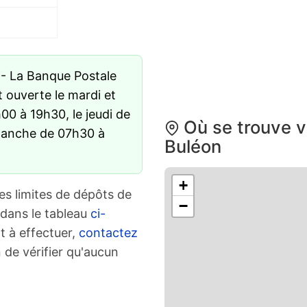
- La Banque Postale
t ouverte le mardi et
0 à 19h30, le jeudi de
Où se trouve v
manche de 07h30 à
Buléon
+
es limites de dépôts de
−
 dans le tableau
ci-
t à effectuer,
contactez
 de vérifier qu'aucun