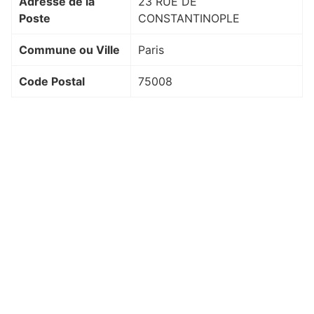
Adresse de la
23 RUE DE
Poste
CONSTANTINOPLE
Commune ou Ville
Paris
Code Postal
75008