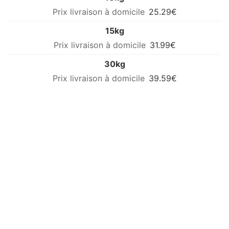
25.29€
15kg
31.99€
30kg
39.59€