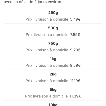
avec un délai de 2 jours environ.
250g
5.49€
500g
7.59€
750g
9.29€
1kg
9.59€
2kg
11.19€
5kg
17.39€
10kg