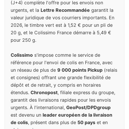
(J+4) complète l'offre pour les envois non
urgents, et la
Lettre Recommandée
garantit la
valeur juridique de vos courriers importants. En
2026, le timbre vert est à 1,52 € pour un pli de
20 g, et le Colissimo France démarre à 5,49 €
pour 250 g.
Colissimo
s'impose comme le service de
référence pour l'envoi de colis en France, avec
un réseau de plus de
9 000 points Pickup
(relais
et consignes) offrant une grande flexibilité de
dépôt et de retrait, y compris en horaires
étendus.
Chronopost
, filiale express du groupe,
garantit des livraisons rapides pour les envois
urgents. À l'international,
GeoPost/DPDgroup
est devenu un
leader européen de la livraison
de colis
, présent dans plus de
50 pays
et en