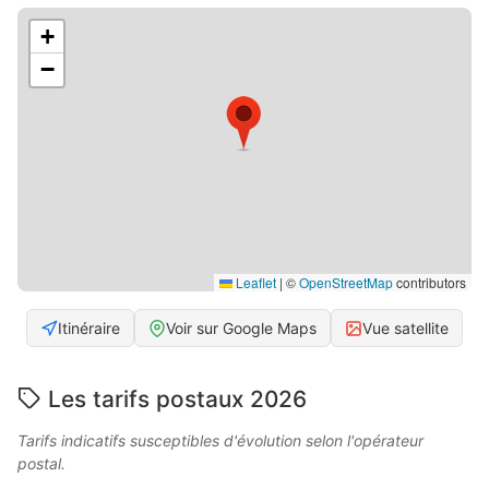
+
−
Leaflet
|
©
OpenStreetMap
contributors
Itinéraire
Voir sur Google Maps
Vue satellite
Les tarifs postaux 2026
Tarifs indicatifs susceptibles d'évolution selon l'opérateur
postal.