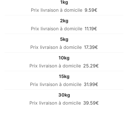
1kg
9.59€
2kg
11.19€
5kg
17.39€
10kg
25.29€
15kg
31.99€
30kg
39.59€