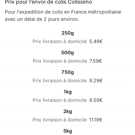
Prix pour l'envoi de colis Colissimo
Pour l'expedition de colis en France métropolitaine
avec un délai de 2 jours environ.
250g
5.49€
500g
7.59€
750g
9.29€
1kg
9.59€
2kg
11.19€
5kg