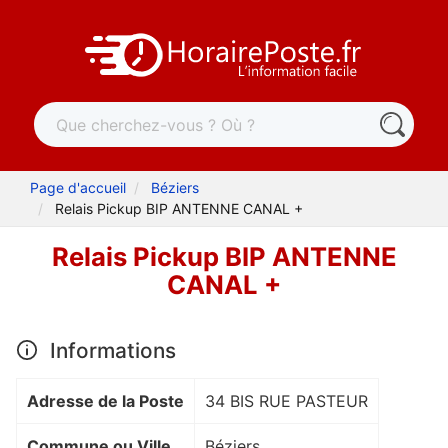
Page d'accueil
Béziers
Relais Pickup BIP ANTENNE CANAL +
Relais Pickup BIP ANTENNE
CANAL +
Informations
Adresse de la Poste
34 BIS RUE PASTEUR
Commune ou Ville
Béziers