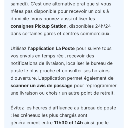
samedi). C'est une alternative pratique si vous
n'êtes pas disponible pour recevoir un colis à
domicile. Vous pouvez aussi utiliser les
consignes Pickup Station
, disponibles 24h/24
dans certaines gares et centres commerciaux.
Utilisez l'
application La Poste
pour suivre tous
vos envois en temps réel, recevoir des
notifications de livraison, localiser le bureau de
poste le plus proche et consulter ses horaires
d'ouverture. L'application permet également de
scanner un avis de passage
pour reprogrammer
une livraison ou choisir un autre point de retrait.
Évitez les heures d'affluence au bureau de poste
: les créneaux les plus chargés sont
généralement entre
11h30 et 14h
ainsi que le