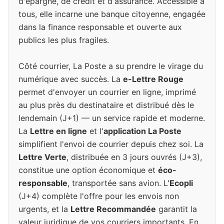
d'épargne, de crédit et d'assurance. Accessible à
tous, elle incarne une banque citoyenne, engagée
dans la finance responsable et ouverte aux
publics les plus fragiles.
Côté courrier, La Poste a su prendre le virage du
numérique avec succès. La
e-Lettre Rouge
permet d'envoyer un courrier en ligne, imprimé
au plus près du destinataire et distribué dès le
lendemain (J+1) — un service rapide et moderne.
La
Lettre en ligne
et l'
application La Poste
simplifient l'envoi de courrier depuis chez soi. La
Lettre Verte
, distribuée en 3 jours ouvrés (J+3),
constitue une option économique et
éco-
responsable
, transportée sans avion. L'
Ecopli
(J+4) complète l'offre pour les envois non
urgents, et la
Lettre Recommandée
garantit la
valeur juridique de vos courriers importants. En