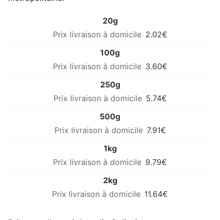
20g
2.02€
100g
3.60€
250g
5.74€
500g
7.91€
1kg
9.79€
2kg
11.64€