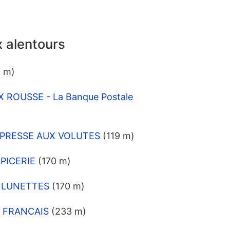
 alentours
0 m)
X ROUSSE - La Banque Postale
C PRESSE AUX VOLUTES
(119 m)
EPICERIE
(170 m)
N LUNETTES
(170 m)
BD FRANCAIS
(233 m)