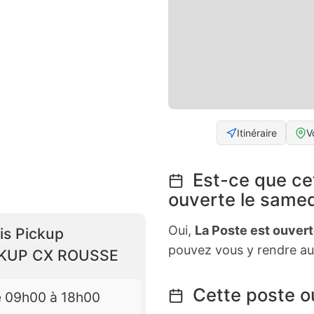
Itinéraire
V
Est-ce que ce
ouverte le samed
Oui,
La Poste est ouver
is Pickup
pouvez vous y rendre au
CKUP CX ROUSSE
Cette poste ou
e 09h00 à 18h00