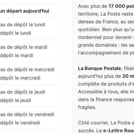
Avec plus de
17 000 poi
n départ aujourd'hui
territoire, La Poste rest
denses de France, au ser
Pas de dépôt le lundi
quotidien. Bien plus qu'u
dépôt le lundi
modernisé pour devenir 
grands domaines : les ser
 Pas de dépôt le mardi
l'accompagnement de pr
dépôt le mardi
La Banque Postale
, fil
 Pas de dépôt le mercredi
aujourd'hui plus de
20 mi
dépôt le mercredi
complète de produits d'é
Accessible à tous, elle 
Pas de dépôt le jeudi
dans la finance responsa
dépôt le jeudi
fragiles.
 Pas de dépôt le vendredi
Côté courrier, La Poste 
dépôt le vendredi
succès. La
e-Lettre Ro