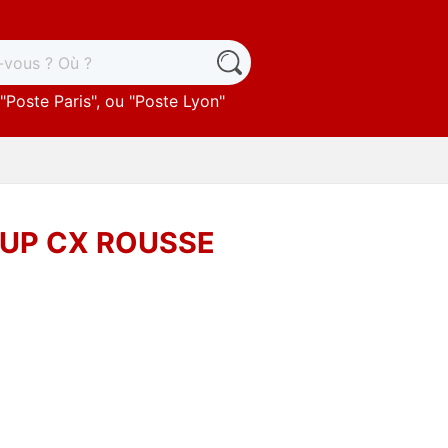
"
Poste Paris
", ou "
Poste Lyon
"
KUP CX ROUSSE