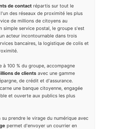
nts de contact
répartis sur tout le
e l'un des réseaux de proximité les plus
vice de millions de citoyens au
n simple service postal, le groupe s'est
un acteur incontournable dans trois
vices bancaires, la logistique de colis et
oximité.
iale à 100 % du groupe, accompagne
llions de clients
avec une gamme
pargne, de crédit et d'assurance.
incarne une banque citoyenne, engagée
ble et ouverte aux publics les plus
a su prendre le virage du numérique avec
uge
permet d'envoyer un courrier en