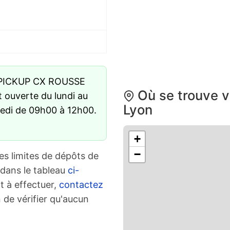
 PICKUP CX ROUSSE
Où se trouve v
t ouverte du lundi au
Lyon
medi de 09h00 à 12h00.
+
−
es limites de dépôts de
 dans le tableau
ci-
t à effectuer,
contactez
 de vérifier qu'aucun