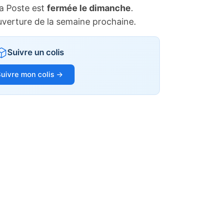
a Poste est
fermée le dimanche
.
uverture de la semaine prochaine.
Suivre un colis
uivre mon colis →