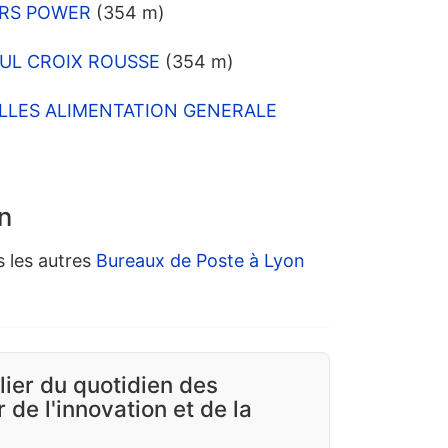
WERS POWER
(354 m)
POUL CROIX ROUSSE
(354 m)
HALLES ALIMENTATION GENERALE
n
s les autres
Bureaux de Poste à Lyon
ilier du quotidien des
 de l'innovation et de la