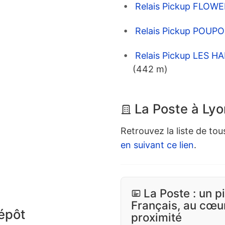
Relais Pickup FLO
Relais Pickup POU
Relais Pickup LES 
(442 m)
La Poste à Lyo
Retrouvez la liste de tou
en suivant ce lien
.
La Poste : un p
Français, au cœur
dépôt
proximité