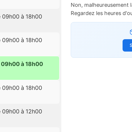
Non, malheureusement l
Regardez les heures d'o
e 09h00 à 18h00
e 09h00 à 18h00
S
e 09h00 à 18h00
e 09h00 à 18h00
e 09h00 à 12h00