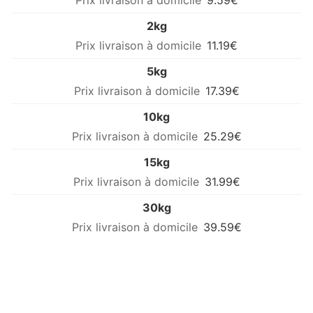
9.59€
2kg
11.19€
5kg
17.39€
10kg
25.29€
15kg
31.99€
30kg
39.59€