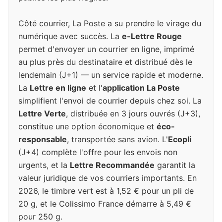
Côté courrier, La Poste a su prendre le virage du
numérique avec succès. La
e-Lettre Rouge
permet d'envoyer un courrier en ligne, imprimé
au plus près du destinataire et distribué dès le
lendemain (J+1) — un service rapide et moderne.
La
Lettre en ligne
et l'
application La Poste
simplifient l'envoi de courrier depuis chez soi. La
Lettre Verte
, distribuée en 3 jours ouvrés (J+3),
constitue une option économique et
éco-
responsable
, transportée sans avion. L'
Ecopli
(J+4) complète l'offre pour les envois non
urgents, et la
Lettre Recommandée
garantit la
valeur juridique de vos courriers importants. En
2026, le timbre vert est à 1,52 € pour un pli de
20 g, et le Colissimo France démarre à 5,49 €
pour 250 g.