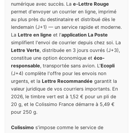
numérique avec succès. La
e-Lettre Rouge
permet d'envoyer un courrier en ligne, imprimé
au plus près du destinataire et distribué dès le
lendemain (J+1) — un service rapide et moderne.
La
Lettre en ligne
et l'
application La Poste
simplifient l'envoi de courrier depuis chez soi. La
Lettre Verte
, distribuée en 3 jours ouvrés (J+3),
constitue une option économique et
éco-
responsable
, transportée sans avion. L'
Ecopli
(J+4) complète l'offre pour les envois non
urgents, et la
Lettre Recommandée
garantit la
valeur juridique de vos courriers importants. En
2026, le timbre vert est à 1,52 € pour un pli de
20 g, et le Colissimo France démarre à 5,49 €
pour 250 g.
Colissimo
s'impose comme le service de