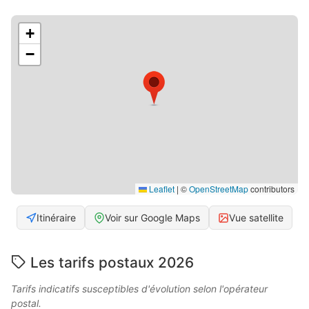
+
−
Leaflet
|
©
OpenStreetMap
contributors
Itinéraire
Voir sur Google Maps
Vue satellite
Les tarifs postaux 2026
Tarifs indicatifs susceptibles d'évolution selon l'opérateur
postal.