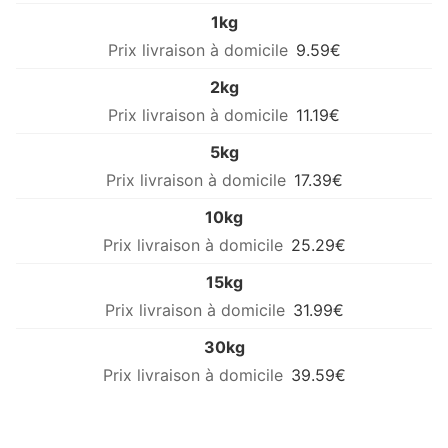
1kg
9.59€
2kg
11.19€
5kg
17.39€
10kg
25.29€
15kg
31.99€
30kg
39.59€