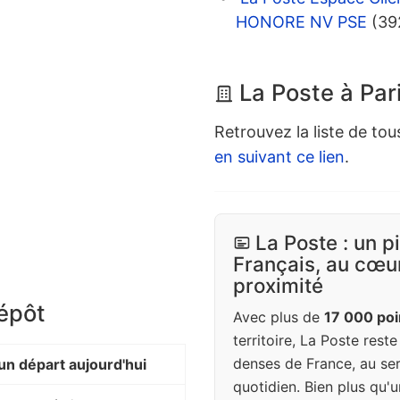
HONORE NV PSE
(39
La Poste à Par
Retrouvez la liste de tou
en suivant ce lien
.
La Poste : un p
Français, au cœur
proximité
dépôt
Avec plus de
17 000 poi
territoire, La Poste rest
denses de France, au ser
n départ aujourd'hui
quotidien. Bien plus qu'u