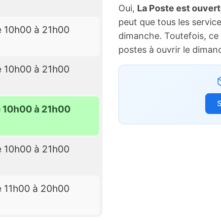
Oui,
La Poste est ouver
peut que tous les service
e 10h00 à 21h00
dimanche. Toutefois, ce 
postes à ouvrir le diman
e 10h00 à 21h00
S
e 10h00 à 21h00
e 10h00 à 21h00
e 11h00 à 20h00