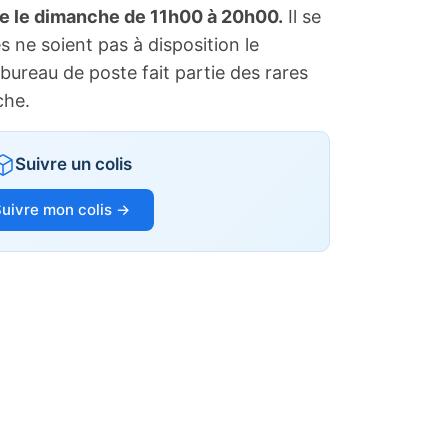
te le dimanche de 11h00 à 20h00.
Il se
s ne soient pas à disposition le
bureau de poste fait partie des rares
che.
Suivre un colis
uivre mon colis →