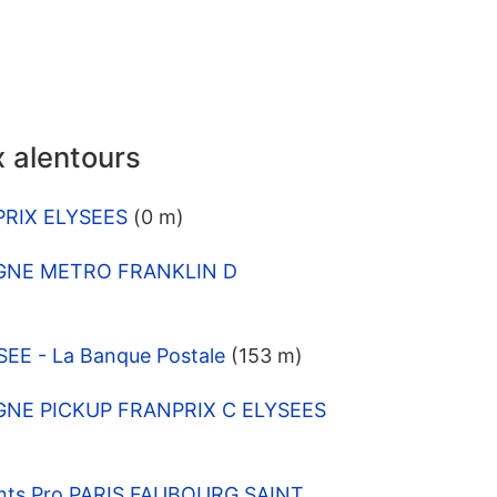
 alentours
PRIX ELYSEES
(0 m)
SIGNE METRO FRANKLIN D
SEE - La Banque Postale
(153 m)
IGNE PICKUP FRANPRIX C ELYSEES
ients Pro PARIS FAUBOURG SAINT