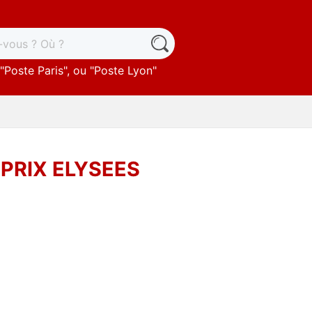
"
Poste Paris
", ou "
Poste Lyon
"
OPRIX ELYSEES