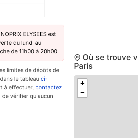
ONOPRIX ELYSEES est
verte du lundi au
nche de 11h00 à 20h00.
Où se trouve v
Paris
es limites de dépôts de
 dans le tableau
ci-
+
t à effectuer,
contactez
−
 de vérifier qu'aucun