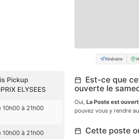
Itinéraire
V
Est-ce que ce
is Pickup
ouverte le samed
PRIX ELYSEES
Oui,
La Poste est ouver
e 10h00 à 21h00
pouvez vous y rendre au
Cette poste ou
e 10h00 à 21h00