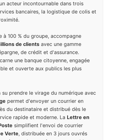
un acteur incontournable dans trois
vices bancaires, la logistique de colis et
oximité.
iale à 100 % du groupe, accompagne
llions de clients
avec une gamme
pargne, de crédit et d'assurance.
incarne une banque citoyenne, engagée
ble et ouverte aux publics les plus
a su prendre le virage du numérique avec
uge
permet d'envoyer un courrier en
ès du destinataire et distribué dès le
rvice rapide et moderne. La
Lettre en
 Poste
simplifient l'envoi de courrier
re Verte
, distribuée en 3 jours ouvrés