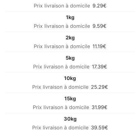
9.29€
1kg
9.59€
2kg
11.19€
5kg
17.39€
10kg
25.29€
15kg
31.99€
30kg
39.59€