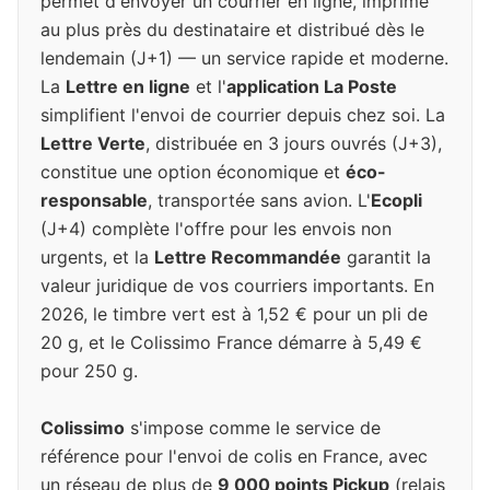
permet d'envoyer un courrier en ligne, imprimé
au plus près du destinataire et distribué dès le
lendemain (J+1) — un service rapide et moderne.
La
Lettre en ligne
et l'
application La Poste
simplifient l'envoi de courrier depuis chez soi. La
Lettre Verte
, distribuée en 3 jours ouvrés (J+3),
constitue une option économique et
éco-
responsable
, transportée sans avion. L'
Ecopli
(J+4) complète l'offre pour les envois non
urgents, et la
Lettre Recommandée
garantit la
valeur juridique de vos courriers importants. En
2026, le timbre vert est à 1,52 € pour un pli de
20 g, et le Colissimo France démarre à 5,49 €
pour 250 g.
Colissimo
s'impose comme le service de
référence pour l'envoi de colis en France, avec
un réseau de plus de
9 000 points Pickup
(relais