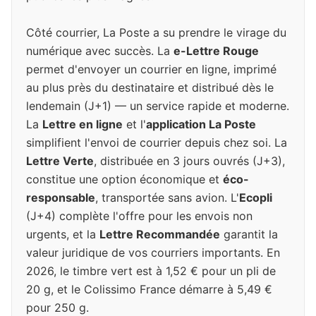
Côté courrier, La Poste a su prendre le virage du
numérique avec succès. La
e-Lettre Rouge
permet d'envoyer un courrier en ligne, imprimé
au plus près du destinataire et distribué dès le
lendemain (J+1) — un service rapide et moderne.
La
Lettre en ligne
et l'
application La Poste
simplifient l'envoi de courrier depuis chez soi. La
Lettre Verte
, distribuée en 3 jours ouvrés (J+3),
constitue une option économique et
éco-
responsable
, transportée sans avion. L'
Ecopli
(J+4) complète l'offre pour les envois non
urgents, et la
Lettre Recommandée
garantit la
valeur juridique de vos courriers importants. En
2026, le timbre vert est à 1,52 € pour un pli de
20 g, et le Colissimo France démarre à 5,49 €
pour 250 g.