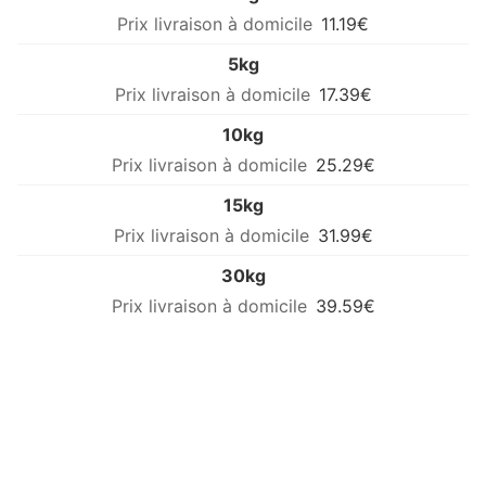
11.19€
5kg
17.39€
10kg
25.29€
15kg
31.99€
30kg
39.59€