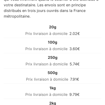
votre destinataire. Les envois sont en principe
distribués en trois jours ouvrés dans la France
métropolitaine.
20g
2.02€
100g
3.60€
250g
5.74€
500g
7.91€
1kg
9.79€
2kg