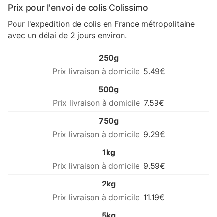
Prix pour l'envoi de colis Colissimo
Pour l'expedition de colis en France métropolitaine
avec un délai de 2 jours environ.
250g
5.49€
500g
7.59€
750g
9.29€
1kg
9.59€
2kg
11.19€
5kg