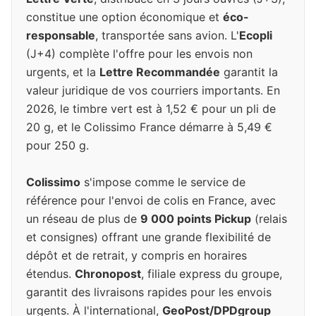
constitue une option économique et
éco-
responsable
, transportée sans avion. L'
Ecopli
(J+4) complète l'offre pour les envois non
urgents, et la
Lettre Recommandée
garantit la
valeur juridique de vos courriers importants. En
2026, le timbre vert est à 1,52 € pour un pli de
20 g, et le Colissimo France démarre à 5,49 €
pour 250 g.
Colissimo
s'impose comme le service de
référence pour l'envoi de colis en France, avec
un réseau de plus de
9 000 points Pickup
(relais
et consignes) offrant une grande flexibilité de
dépôt et de retrait, y compris en horaires
étendus.
Chronopost
, filiale express du groupe,
garantit des livraisons rapides pour les envois
urgents. À l'international,
GeoPost/DPDgroup