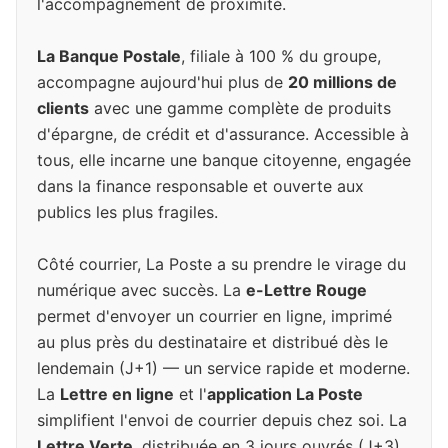
l'accompagnement de proximité.
La Banque Postale
, filiale à 100 % du groupe,
accompagne aujourd'hui plus de
20 millions de
clients
avec une gamme complète de produits
d'épargne, de crédit et d'assurance. Accessible à
tous, elle incarne une banque citoyenne, engagée
dans la finance responsable et ouverte aux
publics les plus fragiles.
Côté courrier, La Poste a su prendre le virage du
numérique avec succès. La
e-Lettre Rouge
permet d'envoyer un courrier en ligne, imprimé
au plus près du destinataire et distribué dès le
lendemain (J+1) — un service rapide et moderne.
La
Lettre en ligne
et l'
application La Poste
simplifient l'envoi de courrier depuis chez soi. La
Lettre Verte
, distribuée en 3 jours ouvrés (J+3),