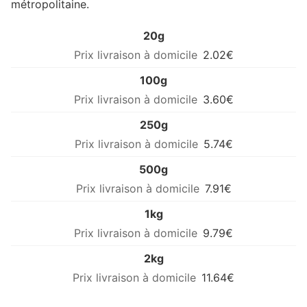
métropolitaine.
20g
2.02€
100g
3.60€
250g
5.74€
500g
7.91€
1kg
9.79€
2kg
11.64€