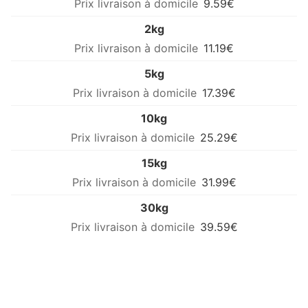
9.59€
2kg
11.19€
5kg
17.39€
10kg
25.29€
15kg
31.99€
30kg
39.59€