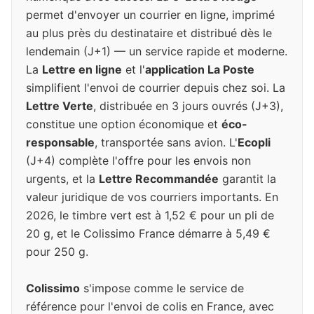
permet d'envoyer un courrier en ligne, imprimé
au plus près du destinataire et distribué dès le
lendemain (J+1) — un service rapide et moderne.
La
Lettre en ligne
et l'
application La Poste
simplifient l'envoi de courrier depuis chez soi. La
Lettre Verte
, distribuée en 3 jours ouvrés (J+3),
constitue une option économique et
éco-
responsable
, transportée sans avion. L'
Ecopli
(J+4) complète l'offre pour les envois non
urgents, et la
Lettre Recommandée
garantit la
valeur juridique de vos courriers importants. En
2026, le timbre vert est à 1,52 € pour un pli de
20 g, et le Colissimo France démarre à 5,49 €
pour 250 g.
Colissimo
s'impose comme le service de
référence pour l'envoi de colis en France, avec