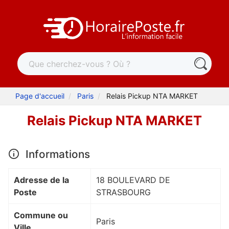
Page d'accueil
Paris
Relais Pickup NTA MARKET
Relais Pickup NTA MARKET
Informations
Adresse de la
18 BOULEVARD DE
Poste
STRASBOURG
Commune ou
Paris
Ville