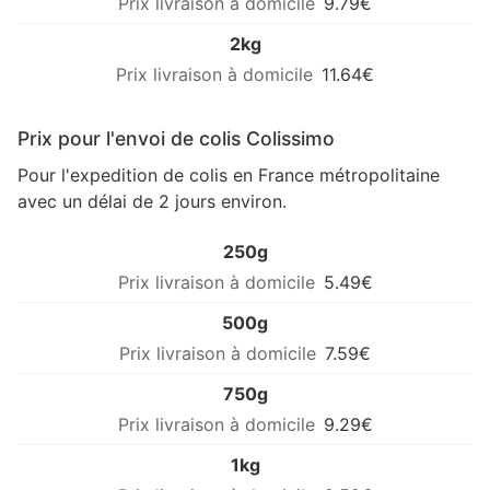
9.79€
2kg
11.64€
Prix pour l'envoi de colis Colissimo
Pour l'expedition de colis en France métropolitaine
avec un délai de 2 jours environ.
250g
5.49€
500g
7.59€
750g
9.29€
1kg