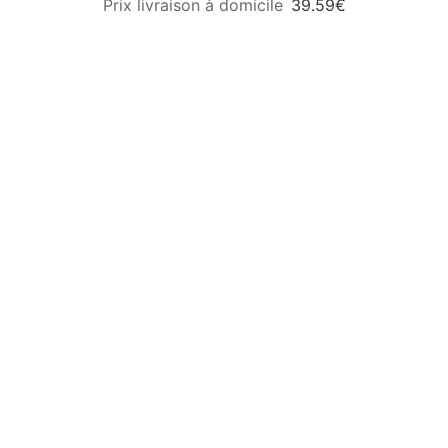
39.59€