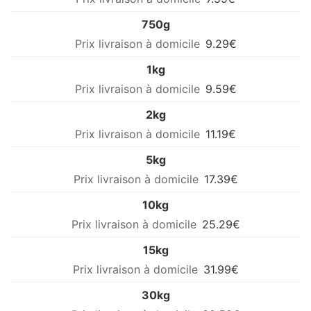
750g
9.29€
1kg
9.59€
2kg
11.19€
5kg
17.39€
10kg
25.29€
15kg
31.99€
30kg