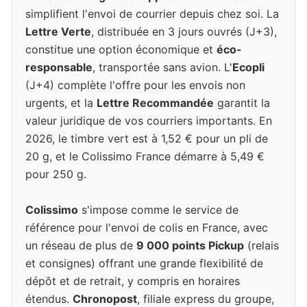
simplifient l'envoi de courrier depuis chez soi. La
Lettre Verte
, distribuée en 3 jours ouvrés (J+3),
constitue une option économique et
éco-
responsable
, transportée sans avion. L'
Ecopli
(J+4) complète l'offre pour les envois non
urgents, et la
Lettre Recommandée
garantit la
valeur juridique de vos courriers importants. En
2026, le timbre vert est à 1,52 € pour un pli de
20 g, et le Colissimo France démarre à 5,49 €
pour 250 g.
Colissimo
s'impose comme le service de
référence pour l'envoi de colis en France, avec
un réseau de plus de
9 000 points Pickup
(relais
et consignes) offrant une grande flexibilité de
dépôt et de retrait, y compris en horaires
étendus.
Chronopost
, filiale express du groupe,