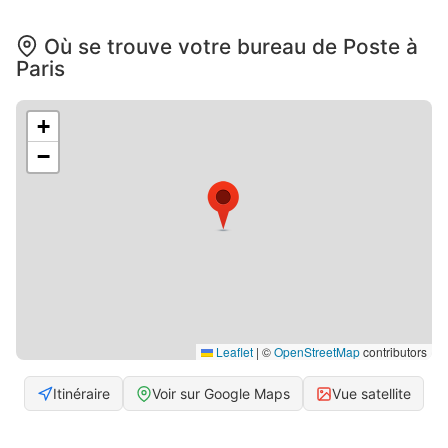
Où se trouve votre bureau de Poste à
Paris
+
−
Leaflet
|
©
OpenStreetMap
contributors
Itinéraire
Voir sur Google Maps
Vue satellite