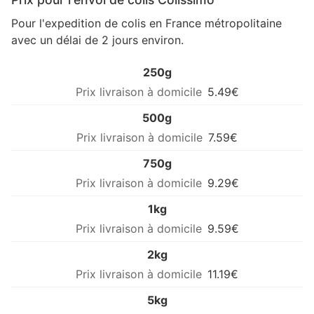
Pour l'expedition de colis en France métropolitaine
avec un délai de 2 jours environ.
250g
5.49€
500g
7.59€
750g
9.29€
1kg
9.59€
2kg
11.19€
5kg