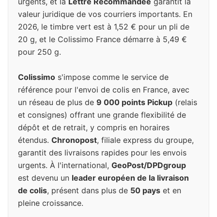
urgents, et la
Lettre Recommandée
garantit la
valeur juridique de vos courriers importants. En
2026, le timbre vert est à 1,52 € pour un pli de
20 g, et le Colissimo France démarre à 5,49 €
pour 250 g.
Colissimo
s'impose comme le service de
référence pour l'envoi de colis en France, avec
un réseau de plus de
9 000 points Pickup
(relais
et consignes) offrant une grande flexibilité de
dépôt et de retrait, y compris en horaires
étendus.
Chronopost
, filiale express du groupe,
garantit des livraisons rapides pour les envois
urgents. À l'international,
GeoPost/DPDgroup
est devenu un
leader européen de la livraison
de colis
, présent dans plus de
50 pays
et en
pleine croissance.