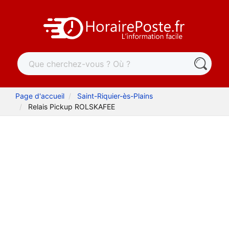
Page d'accueil
Saint-Riquier-ès-Plains
Relais Pickup ROLSKAFEE