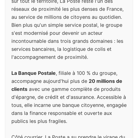
sur tout le territoire, La Poste reste l'un des
réseaux de proximité les plus denses de France,
au service de millions de citoyens au quotidien.
Bien plus qu'un simple service postal, le groupe
s'est modernisé pour devenir un acteur
incontournable dans trois grands domaines : les
services bancaires, la logistique de colis et
l'accompagnement de proximité.
La Banque Postale
, filiale à 100 % du groupe,
accompagne aujourd'hui plus de
20 millions de
clients
avec une gamme complète de produits
d'épargne, de crédit et d'assurance. Accessible à
tous, elle incarne une banque citoyenne, engagée
dans la finance responsable et ouverte aux
publics les plus fragiles.
Côté courrier, La Poste a su prendre le virage du