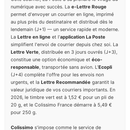
numérique avec succès. La
e-Lettre Rouge
permet d'envoyer un courrier en ligne, imprimé
au plus près du destinataire et distribué dès le
lendemain (J+1) — un service rapide et moderne.
La
Lettre en ligne
et l'
application La Poste
simplifient l'envoi de courrier depuis chez soi. La
Lettre Verte
, distribuée en 3 jours ouvrés (J+3),
constitue une option économique et
éco-
responsable
, transportée sans avion. L'
Ecopli
(J+4) complète l'offre pour les envois non
urgents, et la
Lettre Recommandée
garantit la
valeur juridique de vos courriers importants. En
2026, le timbre vert est à 1,52 € pour un pli de
20 g, et le Colissimo France démarre à 5,49 €
pour 250 g.
Colissimo
s'impose comme le service de