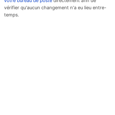
votre bureau de poste
directement afin de
vérifier qu'aucun changement n'a eu lieu entre-
temps.