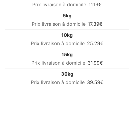
11.19€
5kg
17.39€
10kg
25.29€
15kg
31.99€
30kg
39.59€