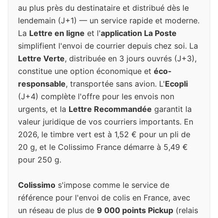
au plus près du destinataire et distribué dès le
lendemain (J+1) — un service rapide et moderne.
La
Lettre en ligne
et l'
application La Poste
simplifient l'envoi de courrier depuis chez soi. La
Lettre Verte
, distribuée en 3 jours ouvrés (J+3),
constitue une option économique et
éco-
responsable
, transportée sans avion. L'
Ecopli
(J+4) complète l'offre pour les envois non
urgents, et la
Lettre Recommandée
garantit la
valeur juridique de vos courriers importants. En
2026, le timbre vert est à 1,52 € pour un pli de
20 g, et le Colissimo France démarre à 5,49 €
pour 250 g.
Colissimo
s'impose comme le service de
référence pour l'envoi de colis en France, avec
un réseau de plus de
9 000 points Pickup
(relais