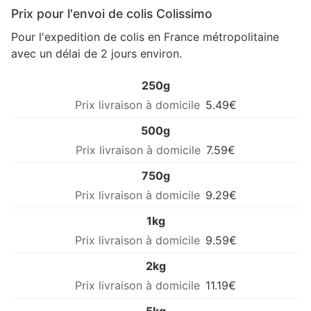
Prix pour l'envoi de colis Colissimo
Pour l'expedition de colis en France métropolitaine
avec un délai de 2 jours environ.
250g
5.49€
500g
7.59€
750g
9.29€
1kg
9.59€
2kg
11.19€