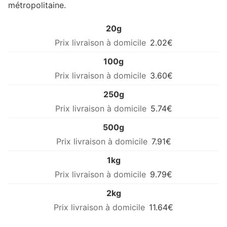
métropolitaine.
20g
2.02€
100g
3.60€
250g
5.74€
500g
7.91€
1kg
9.79€
2kg
11.64€