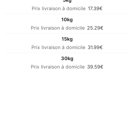
5kg
17.39€
10kg
25.29€
15kg
31.99€
30kg
39.59€