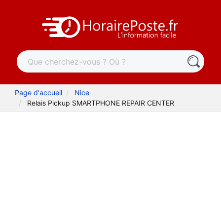
Page d'accueil
Nice
Relais Pickup SMARTPHONE REPAIR CENTER