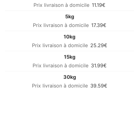
11.19€
5kg
17.39€
10kg
25.29€
15kg
31.99€
30kg
39.59€