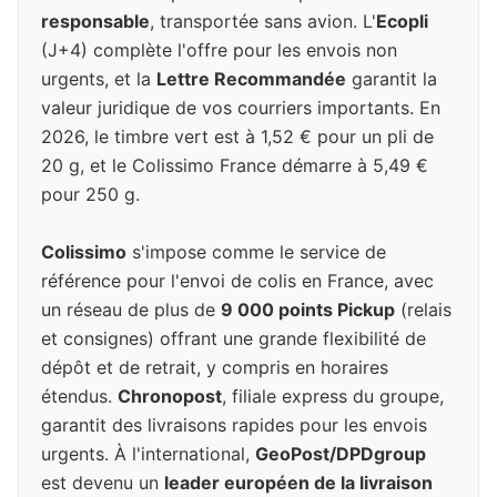
responsable
, transportée sans avion. L'
Ecopli
(J+4) complète l'offre pour les envois non
urgents, et la
Lettre Recommandée
garantit la
valeur juridique de vos courriers importants. En
2026, le timbre vert est à 1,52 € pour un pli de
20 g, et le Colissimo France démarre à 5,49 €
pour 250 g.
Colissimo
s'impose comme le service de
référence pour l'envoi de colis en France, avec
un réseau de plus de
9 000 points Pickup
(relais
et consignes) offrant une grande flexibilité de
dépôt et de retrait, y compris en horaires
étendus.
Chronopost
, filiale express du groupe,
garantit des livraisons rapides pour les envois
urgents. À l'international,
GeoPost/DPDgroup
est devenu un
leader européen de la livraison