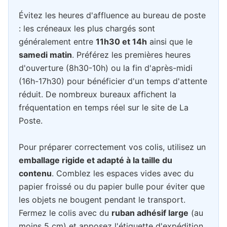
Évitez les heures d'affluence au bureau de poste
: les créneaux les plus chargés sont
généralement entre
11h30 et 14h
ainsi que le
samedi matin
. Préférez les premières heures
d'ouverture (8h30-10h) ou la fin d'après-midi
(16h-17h30) pour bénéficier d'un temps d'attente
réduit. De nombreux bureaux affichent la
fréquentation en temps réel sur le site de La
Poste.
Pour préparer correctement vos colis, utilisez un
emballage rigide et adapté à la taille du
contenu
. Comblez les espaces vides avec du
papier froissé ou du papier bulle pour éviter que
les objets ne bougent pendant le transport.
Fermez le colis avec du
ruban adhésif large
(au
moins 5 cm) et apposez l'étiquette d'expédition