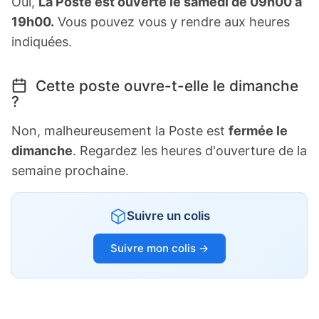
Oui,
La Poste est ouverte le samedi de 09h00 à
19h00.
Vous pouvez vous y rendre aux heures
indiquées.
Cette poste ouvre-t-elle le dimanche
?
Non, malheureusement la Poste est
fermée le
dimanche
. Regardez les heures d'ouverture de la
semaine prochaine.
Suivre un colis
Suivre mon colis →