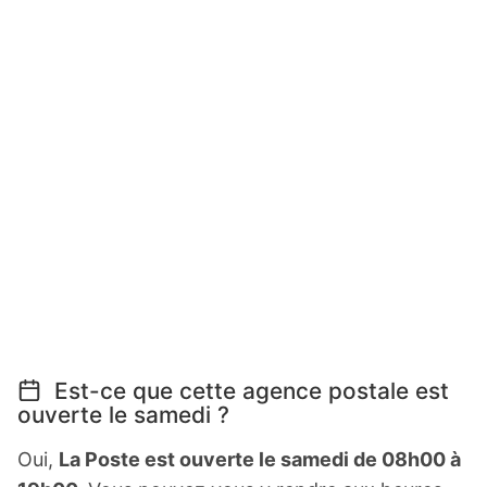
Est-ce que cette agence postale est
ouverte le samedi ?
Oui,
La Poste est ouverte le samedi de 08h00 à