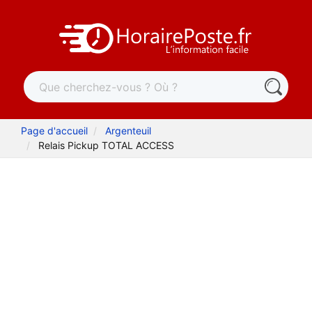
Page d'accueil
Argenteuil
Relais Pickup TOTAL ACCESS