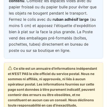
contenu
. Comblez les espaces vides avec du
papier froissé ou du papier bulle pour éviter que
les objets ne bougent pendant le transport.
Fermez le colis avec du
ruban adhésif large
(au
moins 5 cm) et apposez l'étiquette d'expédition
bien à plat sur la face la plus grande. La Poste
vend des emballages pré-formatés (boîtes,
pochettes, tubes) directement en bureau de
poste ou sur sa boutique en ligne.
Ce site est un annuaire d'informations indépendant
et N'EST PAS le site officiel du service postal. Nous ne
sommes ni affiliés, ni approuvés, ni liés à aucun
opérateur postal. Les informations fournies sur cette
page sont données à titre purement indicatif, peuvent
contenir des erreurs ou être obsolètes, et ne
constituent en aucun cas un conseil. Nous déclinons
toute responsabilité en cas d'inexactitude,