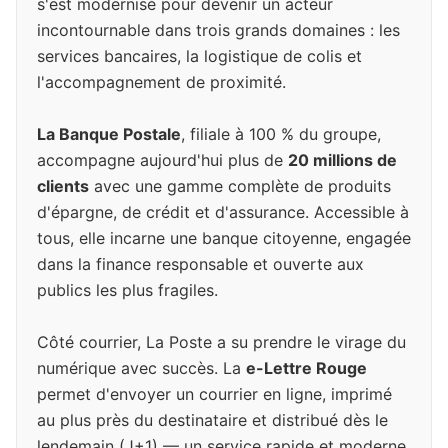
s'est modernisé pour devenir un acteur
incontournable dans trois grands domaines : les
services bancaires, la logistique de colis et
l'accompagnement de proximité.
La Banque Postale
, filiale à 100 % du groupe,
accompagne aujourd'hui plus de
20 millions de
clients
avec une gamme complète de produits
d'épargne, de crédit et d'assurance. Accessible à
tous, elle incarne une banque citoyenne, engagée
dans la finance responsable et ouverte aux
publics les plus fragiles.
Côté courrier, La Poste a su prendre le virage du
numérique avec succès. La
e-Lettre Rouge
permet d'envoyer un courrier en ligne, imprimé
au plus près du destinataire et distribué dès le
lendemain (J+1) — un service rapide et moderne.