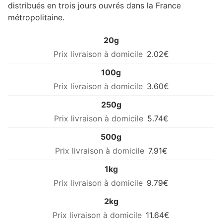
distribués en trois jours ouvrés dans la France
métropolitaine.
20g
2.02€
100g
3.60€
250g
5.74€
500g
7.91€
1kg
9.79€
2kg
11.64€