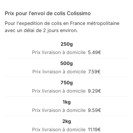
Prix pour l'envoi de colis Colissimo
Pour l'expedition de colis en France métropolitaine
avec un délai de 2 jours environ.
250g
5.49€
500g
7.59€
750g
9.29€
1kg
9.59€
2kg
11.19€