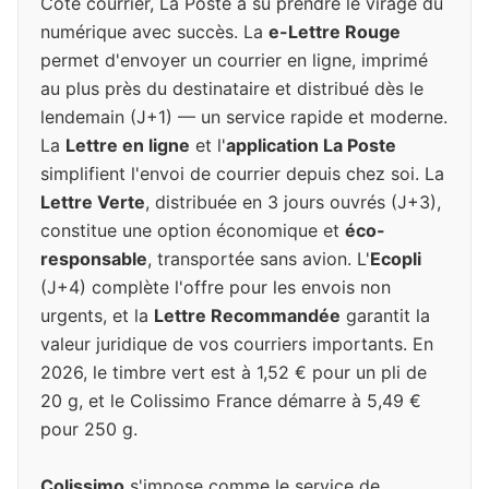
Côté courrier, La Poste a su prendre le virage du
numérique avec succès. La
e-Lettre Rouge
permet d'envoyer un courrier en ligne, imprimé
au plus près du destinataire et distribué dès le
lendemain (J+1) — un service rapide et moderne.
La
Lettre en ligne
et l'
application La Poste
simplifient l'envoi de courrier depuis chez soi. La
Lettre Verte
, distribuée en 3 jours ouvrés (J+3),
constitue une option économique et
éco-
responsable
, transportée sans avion. L'
Ecopli
(J+4) complète l'offre pour les envois non
urgents, et la
Lettre Recommandée
garantit la
valeur juridique de vos courriers importants. En
2026, le timbre vert est à 1,52 € pour un pli de
20 g, et le Colissimo France démarre à 5,49 €
pour 250 g.
Colissimo
s'impose comme le service de