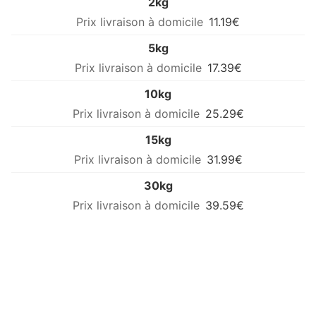
2kg
11.19€
5kg
17.39€
10kg
25.29€
15kg
31.99€
30kg
39.59€