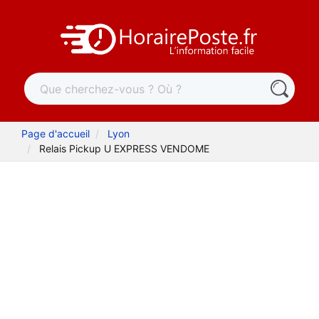
Page d'accueil
Lyon
Relais Pickup U EXPRESS VENDOME