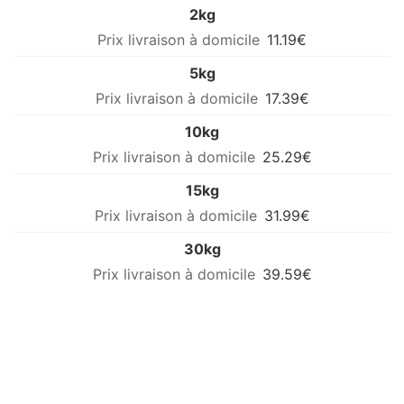
2kg
11.19€
5kg
17.39€
10kg
25.29€
15kg
31.99€
30kg
39.59€