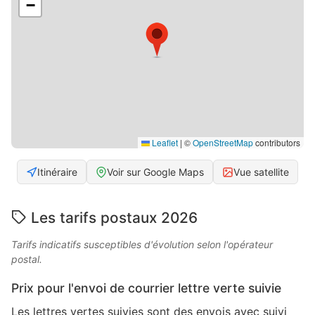
−
Leaflet
|
©
OpenStreetMap
contributors
Itinéraire
Voir sur Google Maps
Vue satellite
Les tarifs postaux 2026
Tarifs indicatifs susceptibles d'évolution selon l'opérateur
postal.
Prix pour l'envoi de courrier lettre verte suivie
Les lettres vertes suivies sont des envois avec suivi