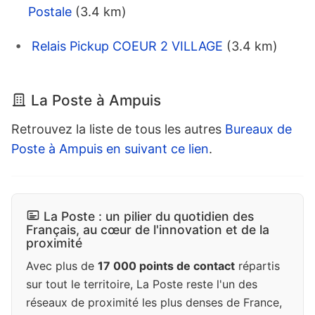
Postale
(3.4 km)
Relais Pickup COEUR 2 VILLAGE
(3.4 km)
La Poste à Ampuis
Retrouvez la liste de tous les autres
Bureaux de
Poste à Ampuis en suivant ce lien
.
La Poste : un pilier du quotidien des
Français, au cœur de l'innovation et de la
proximité
Avec plus de
17 000 points de contact
répartis
sur tout le territoire, La Poste reste l'un des
réseaux de proximité les plus denses de France,