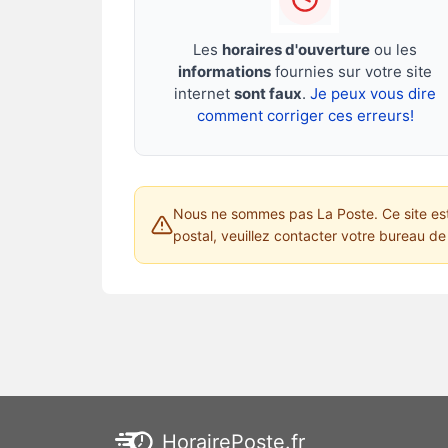
Les
horaires d'ouverture
ou les
informations
fournies sur votre site
internet
sont faux
.
Je peux vous dire
comment corriger ces erreurs!
Nous ne sommes pas La Poste. Ce site est 
postal, veuillez contacter votre bureau de 
HorairePoste.fr