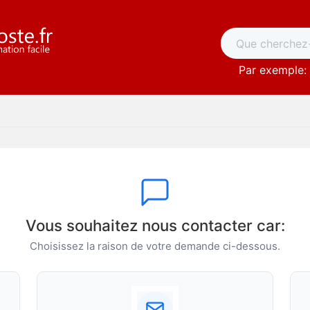
Par exemple: 
Vous souhaitez nous contacter car:
Choisissez la raison de votre demande ci-dessous.