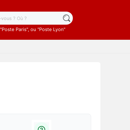
"
Poste Paris
", ou "
Poste Lyon
"