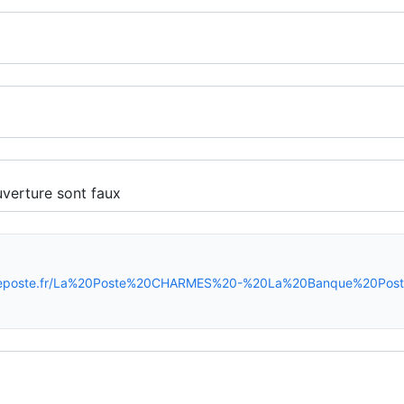
ireposte.fr/La%20Poste%20CHARMES%20-%20La%20Banque%20Post