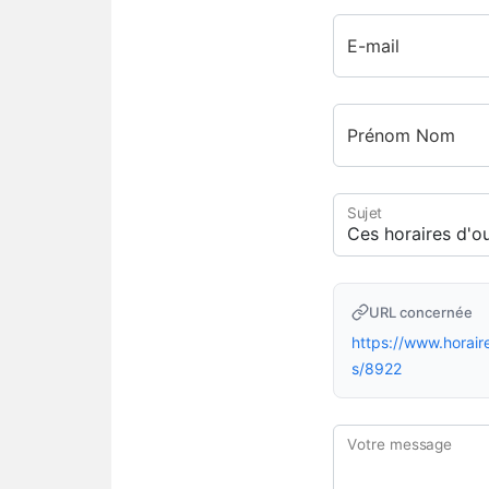
E-mail
Prénom Nom
Sujet
URL concernée
https://www.hora
s/8922
Votre message