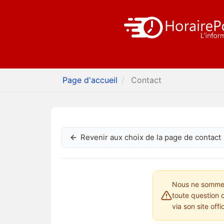
Page d'accueil
Contact
Revenir aux choix de la page de contact
Nous ne sommes 
toute question 
via son site offi