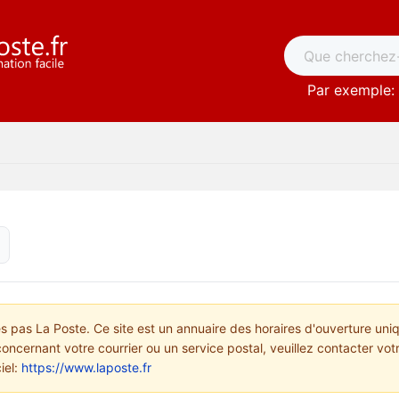
Par exemple: 
pas La Poste. Ce site est un annuaire des horaires d'ouverture uni
concernant votre courrier ou un service postal, veuillez contacter vo
ciel:
https://www.laposte.fr