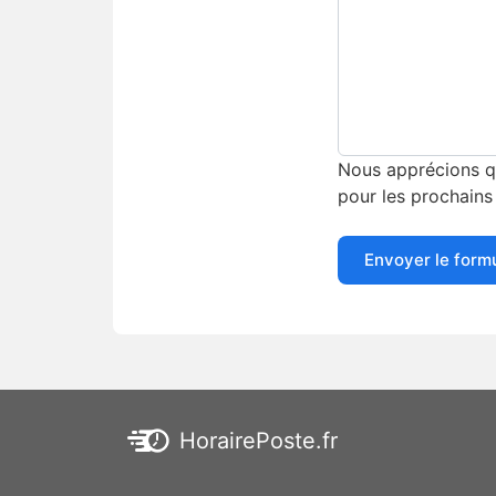
Nous apprécions qu
pour les prochains 
Envoyer le form
HorairePoste.fr