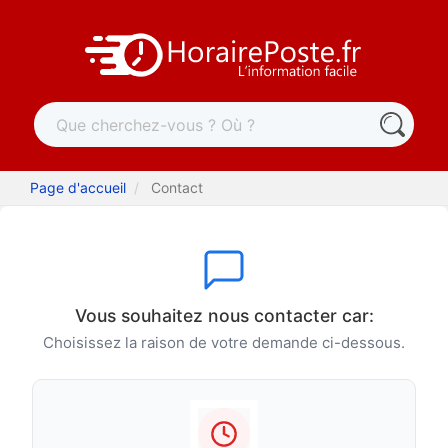
Page d'accueil
Contact
Vous souhaitez nous contacter car:
Choisissez la raison de votre demande ci-dessous.