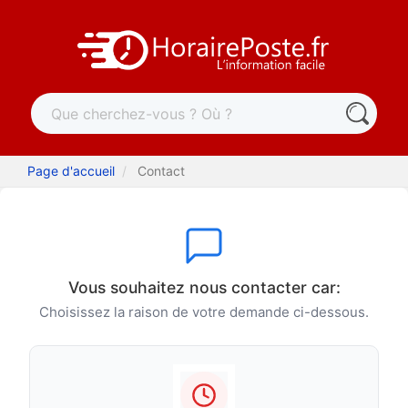
Page d'accueil
Contact
Vous souhaitez nous contacter car:
Choisissez la raison de votre demande ci-dessous.