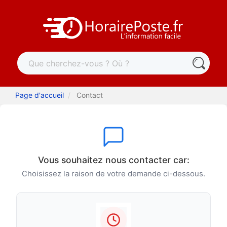
Page d'accueil
Contact
Vous souhaitez nous contacter car:
Choisissez la raison de votre demande ci-dessous.