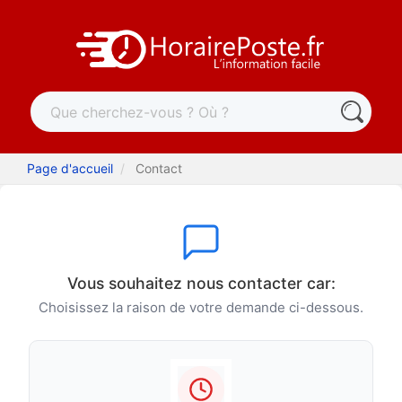
Page d'accueil
Contact
Vous souhaitez nous contacter car:
Choisissez la raison de votre demande ci-dessous.