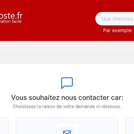
Par exemple: 
Vous souhaitez nous contacter car:
Choisissez la raison de votre demande ci-dessous.