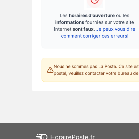
Les
horaires d'ouverture
ou les
informations
fournies sur votre site
internet
sont faux
.
Je peux vous dire
comment corriger ces erreurs!
Nous ne sommes pas La Poste. Ce site est 
postal, veuillez contacter votre bureau de 
HorairePoste.fr