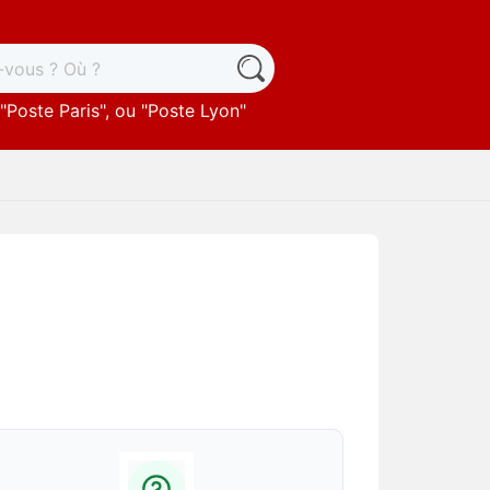
"
Poste Paris
", ou "
Poste Lyon
"